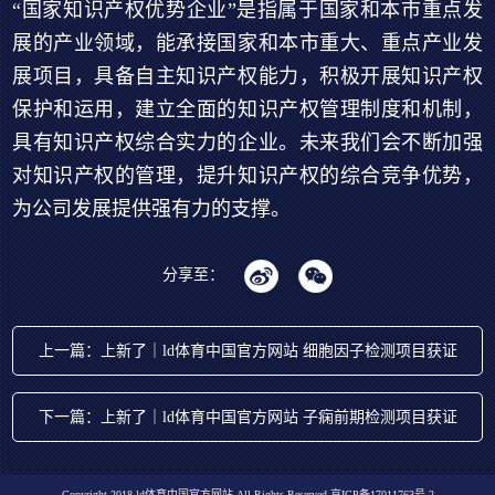
“国家知识产权优势企业”是指属于国家和本市重点发
展的产业领域，能承接国家和本市重大、重点产业发
展项目，具备自主知识产权能力，积极开展知识产权
保护和运用，建立全面的知识产权管理制度和机制，
具有知识产权综合实力的企业。未来我们会不断加强
对知识产权的管理，提升知识产权的综合竞争优势，
为公司发展提供强有力的支撑。
分享至：
上一篇：
上新了｜ld体育中国官方网站 细胞因子检测项目获证
下一篇：
上新了｜ld体育中国官方网站 子痫前期检测项目获证
Copyright 2018 ld体育中国官方网站 All Rights Reserved 京ICP备17011763号-2