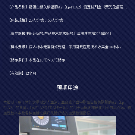
【产品名称】脂蛋白相关磷脂酶A2（Lp-PLA2）测定试剂盒（荧光免疫层析法）
【包装规格】20人份/盒、50人份/盒
【医疗器械注册证编号/产品技术要求编号】津械注准20222400021
【样本要求】病人标本无需特殊处理，采用常规医用技术收集全血标本，或离心分离后吸取血清或血浆立即检测。
【储存条件】本品在10℃～30℃储存
【有效期】12个月
预期用途
本检测卡用于体外定量测定人血清、血浆或全血中脂蛋白相关磷脂酶A2（Lp-
PLA2）的含量。Lp-PLA2是FDA唯一认可的用于动脉粥样硬化相关的冠心病、缺
血性脑卒中及各种血栓性疾病风险评估的血液检测指标。