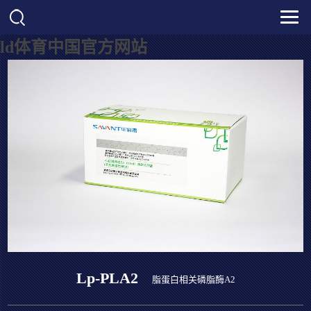
ld体育中国官方网站
Lp-PLA2
脂蛋白相关磷脂酶A2