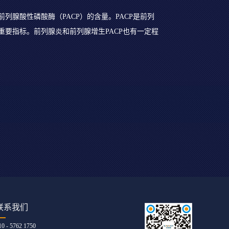
列腺酸性磷酸酶（PACP）的含量。PACP是前列
重要指标。前列腺炎和前列腺增生PACP也有一定程
联系我们
10 - 5762 1750