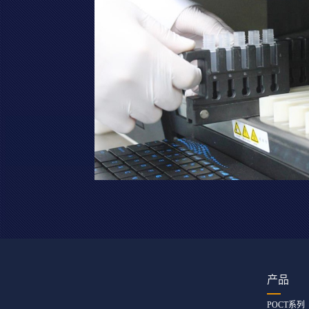
产品
POCT系列