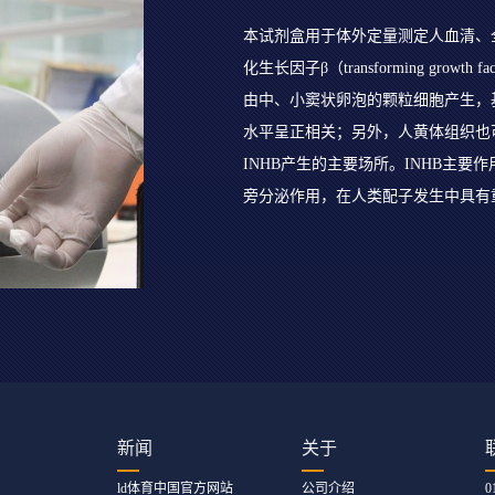
本试剂盒用于体外定量测定人血清、全
化生长因子β（transforming growt
由中、小窦状卵泡的颗粒细胞产生，基
水平呈正相关；另外，人黄体组织也
INHB产生的主要场所。INHB主
旁分泌作用，在人类配子发生中具有
新闻
关于
ld体育中国官方网站
公司介绍
0