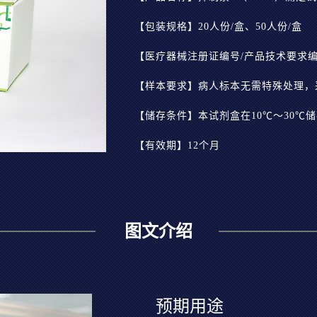
【包装规格】20人份/盒、50人份/盒
【医疗器械注册证编号/产品技术要求编号】
【样本要求】病人标本无需特殊处理，
【储存条件】本试剂盒在10℃～30℃
【有效期】12个月
图文介绍
预期用途