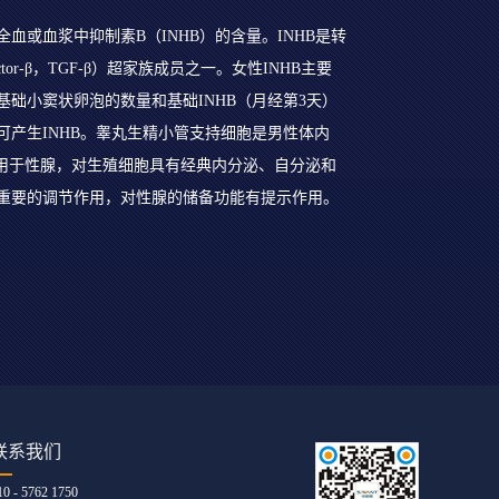
血或血浆中抑制素B（INHB）的含量。INHB是转
h factor-β，TGF-β）超家族成员之一。女性INHB主要
础小窦状卵泡的数量和基础INHB（月经第3天）
可产生INHB。睾丸生精小管支持细胞是男性体内
要作用于性腺，对生殖细胞具有经典内分泌、自分泌和
重要的调节作用，对性腺的储备功能有提示作用。
联系我们
10 - 5762 1750