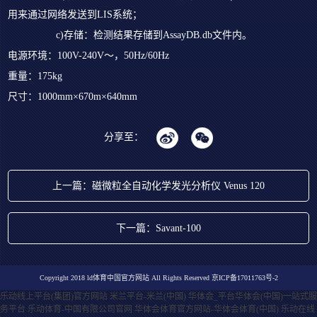
用来通过网络发送到LIS系统；
c)存储：检测结果存储到AssayDB.db文件内。
电源环境：
100V-240V～，50Hz/60Hz
重量：
175kg
尺寸：
1000mm×670m×640mm
分享至：
上一篇：
磁微粒全自动化学发光分析仪 Venus 120
下一篇：
Savant-100
Copyright 2018 ld体育中国官方网站 All Rights Reserved 京ICP备17011763号-2
乐动线上平台(集团)官方网站
米兰平台-米兰(中国)
华体会_平台华体会(中国)一站式服
务平台
乐动体育-中国有限公司官网
华体会体育官方网站-华体会体育(中国)
乐动在线