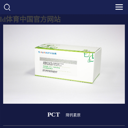
ld体育中国官方网站
PCT
降钙素原