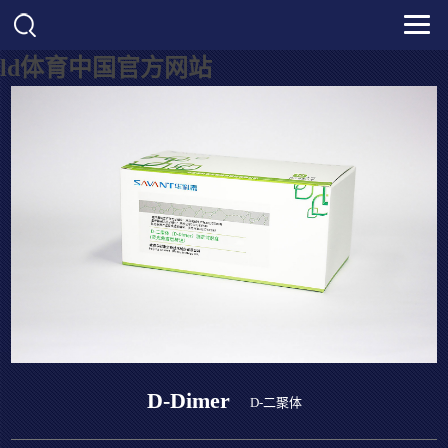
ld体育中国官方网站
D-Dimer
D-二聚体