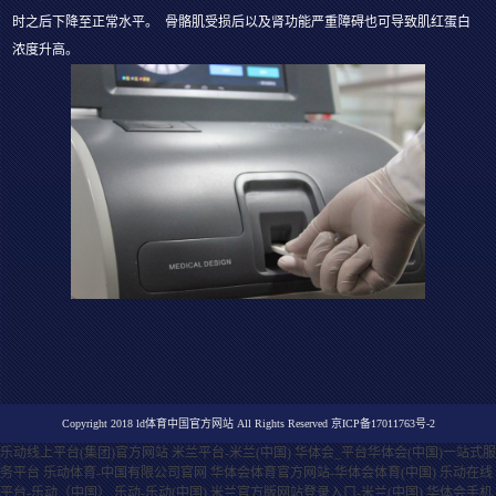
时之后下降至正常水平。 骨骼肌受损后以及肾功能严重障碍也可导致肌红蛋白
浓度升高。
Copyright 2018 ld体育中国官方网站 All Rights Reserved 京ICP备17011763号-2
乐动线上平台(集团)官方网站
米兰平台-米兰(中国)
华体会_平台华体会(中国)一站式服
务平台
乐动体育-中国有限公司官网
华体会体育官方网站-华体会体育(中国)
乐动在线
平台-乐动（中国）
乐动-乐动(中国)
米兰官方版网站登录入口-米兰(中国)
华体会手机