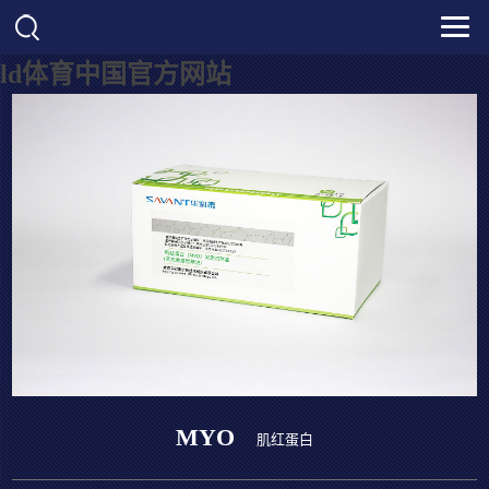
ld体育中国官方网站
MYO
肌红蛋白