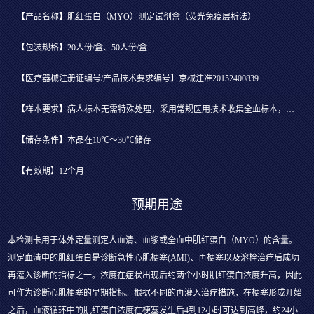
【产品名称】肌红蛋白（MYO）测定试剂盒（荧光免疫层析法）
【包装规格】20人份/盒、50人份/盒
【医疗器械注册证编号/产品技术要求编号】京械注准20152400839
【样本要求】病人标本无需特殊处理，采用常规医用技术收集全血标本，或离心分离后吸取血清或血浆立即检测。
【储存条件】本品在10℃～30℃储存
【有效期】12个月
预期用途
本检测卡用于体外定量测定人血清、血浆或全血中肌红蛋白（MYO）的含量。
测定血清中的肌红蛋白是诊断急性心肌梗塞(AMI)、再梗塞以及溶栓治疗后成功
再灌入诊断的指标之一。浓度在症状出现后约两个小时肌红蛋白浓度升高，因此
可作为诊断心肌梗塞的早期指标。根据不同的再灌入治疗措施，在梗塞形成开始
之后，血液循环中的肌红蛋白浓度在梗塞发生后4到12小时可达到高峰，约24小