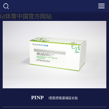
ld体育中国官方网站
PINP
I型胶原氨基端延长肽