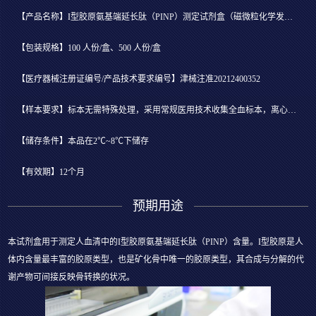
【产品名称】I型胶原氨基端延长肽（PINP）测定试剂盒（磁微粒化学发光法）
【包装规格】100 人份/盒、500 人份/盒
【医疗器械注册证编号/产品技术要求编号】津械注准20212400352
【样本要求】标本无需特殊处理，采用常规医用技术收集全血标本，离心分离后吸取血清用于检测
【储存条件】本品在2℃~8℃下储存
【有效期】12个月
预期用途
本试剂盒用于测定人血清中的I型胶原氨基端延长肽（PINP）含量。I型胶原是人
体内含量最丰富的胶原类型，也是矿化骨中唯一的胶原类型，其合成与分解的代
谢产物可间接反映骨转换的状况。