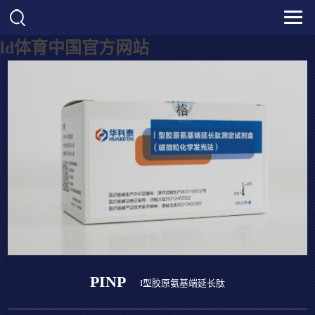
ld体育中国官方网站
PINP
I型胶原氨基端延长肽