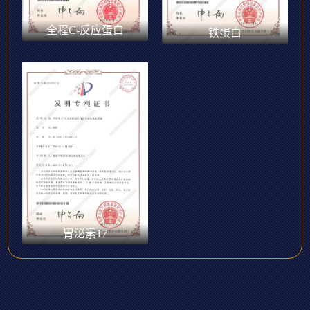
全程C-反应蛋白
铁蛋白
胃泌素17