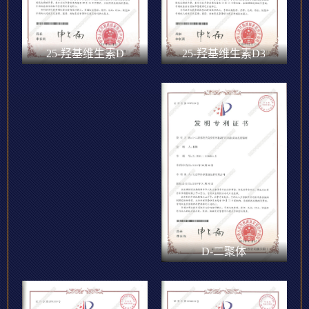
25-羟基维生素D3
25-羟基维生素D
D-二聚体