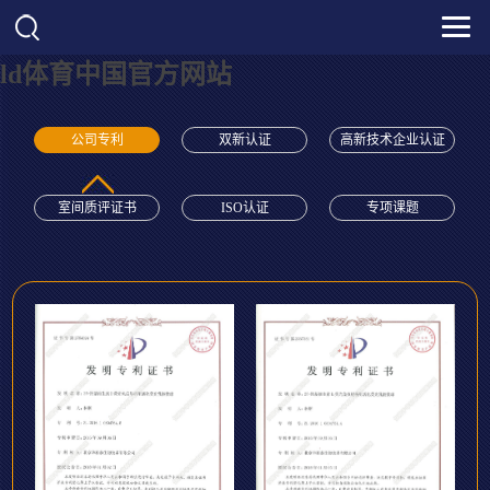
ld体育中国官方网站
公司专利
双新认证
高新技术企业认证
室间质评证书
ISO认证
专项课题