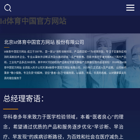
ld体育中国官方网站
北京ld体育中国官方网站 股份有限公司
ld体育中国官方网站 成立于2007年，是一家以“领衔创新科技、产品稳定如一”为经营宗旨，专注于定量免疫检
测的高新技术企业。专业从事体外诊断试剂及仪器的研发、生产和销售。目前共有化学发光和POCT两大产品
线，工业化产品多达260余项。其中POCT妇幼检测产品和化学发光肿瘤产品销量在国内遥遥领先！2018年由ld体
育中国官方网站 全资投入的子公司天津ld体育中国官方网站 有限公司，2021年已正式进入生产运营。 公司始终
秉承 “敬小慎微，专注负责”的精神，坚信“患者=自己”的服务观，以诚恳、务实、负责的态度，以对健康事实负
责的理念服务于
总经理寄语：
华科泰多年来致力于医学检验领域，本着“医者良心”的理
念，希望通过优质的产品和服务逐步优化“早诊断、早治
疗、早发现”的疾病诊断路径，为百姓和社会在医疗减负上