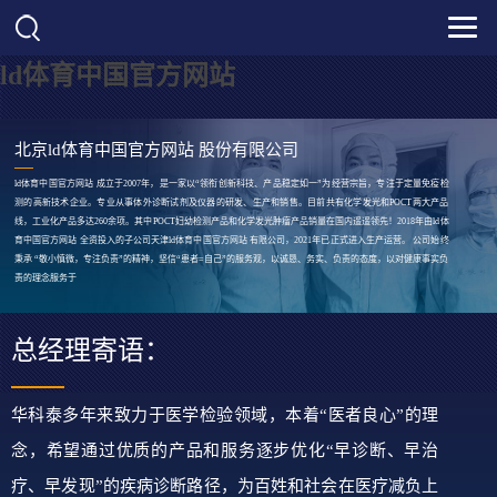
ld体育中国官方网站
北京ld体育中国官方网站 股份有限公司
ld体育中国官方网站 成立于2007年，是一家以“领衔创新科技、产品稳定如一”为经营宗旨，专注于定量免疫检
测的高新技术企业。专业从事体外诊断试剂及仪器的研发、生产和销售。目前共有化学发光和POCT两大产品
线，工业化产品多达260余项。其中POCT妇幼检测产品和化学发光肿瘤产品销量在国内遥遥领先！2018年由ld体
育中国官方网站 全资投入的子公司天津ld体育中国官方网站 有限公司，2021年已正式进入生产运营。 公司始终
秉承 “敬小慎微，专注负责”的精神，坚信“患者=自己”的服务观，以诚恳、务实、负责的态度，以对健康事实负
责的理念服务于
总经理寄语：
华科泰多年来致力于医学检验领域，本着“医者良心”的理
念，希望通过优质的产品和服务逐步优化“早诊断、早治
疗、早发现”的疾病诊断路径，为百姓和社会在医疗减负上